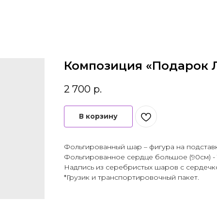
Композиция «Подарок 
2 700
р.
В корзину
Фольгированный шар – фигура на подстав
Фольгированное сердце большое (90см) - 
Надпись из серебристых шаров с сердечком
*Грузик и транспортировочный пакет.