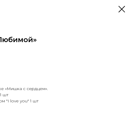
Любимой»
ке «Мишка с сердцем».
1 шт
 "I love you" 1 шт