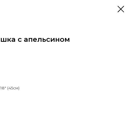
шка с апельсином
8" (45см)