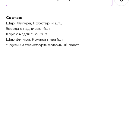
Состав:
Шар Фигура, Лобстер, -1 шт.,
Звезда с надписью -1шт
Круг с надписью -2шт
Шар фигура, Кружка пива 1шт
*Грузик и транспортировочный пакет.