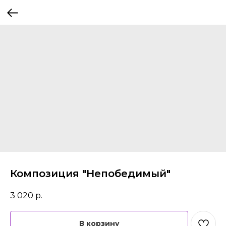
Композиция "Непобедимый"
3 020
р.
В корзину