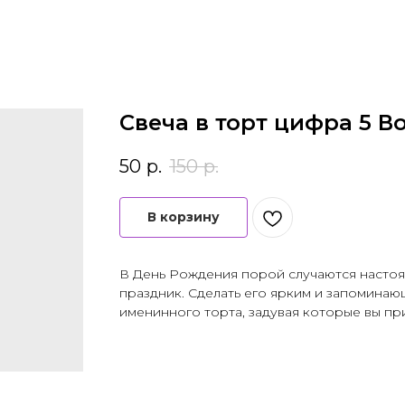
Свеча в торт цифра 5 В
50
р.
150
р.
В корзину
В День Рождения порой случаются настоя
праздник. Сделать его ярким и запомина
именинного торта, задувая которые вы пр