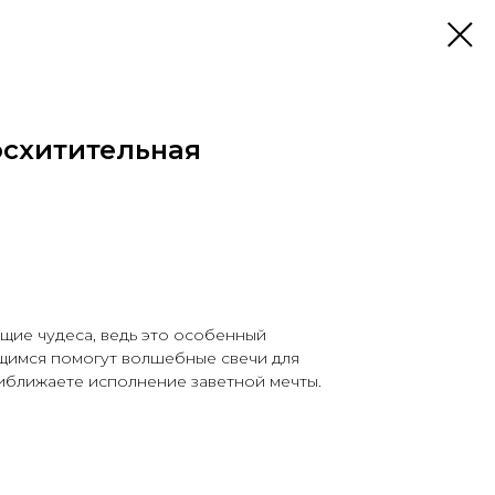
осхитительная
щие чудеса, ведь это особенный
ющимся помогут волшебные свечи для
иближаете исполнение заветной мечты.