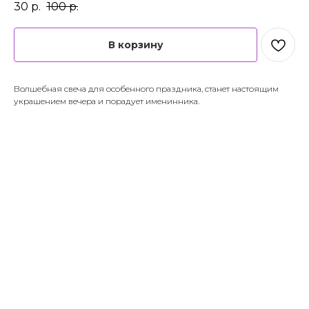
30
р.
100
р.
В корзину
Волшебная свеча для особенного праздника, станет настоящим
украшением вечера и порадует именинника.